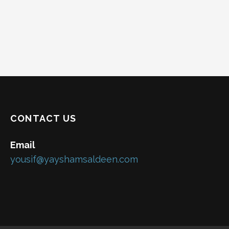
CONTACT US
Email
yousif@yayshamsaldeen.com