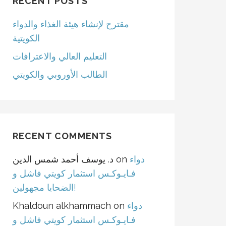
RECENT POSTS
مقترح لإنشاء هيئة الغذاء والدواء
الكويتية
التعليم العالي والاعترافات
الطالب الأوروبي والكويتي
RECENT COMMENTS
د. يوسف أحمد شمس الدين
on
دواء
فـايـوكـس استثمار كويتي فاشل و
الضحايا مجهولين!
Khaldoun alkhammach
on
دواء
فـايـوكـس استثمار كويتي فاشل و