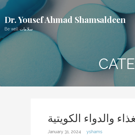
Skip
to
Dr. Yousef Ahmad Shamsaldeen
content
Be well سلامات
CATE
ذاء والدواء الكويتية
January 31, 2024
yshams